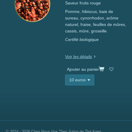
Saveur fruits rouge
Pomme, hibiscus, baie de
sureau, cynorrhodon, arôme
naturel, fraise, feuilles de mûres,
cassis, mûre, groseille.
Certifié biologique
Voir les détails
Ajouter au panier
© 2024 - 2026 Chez Nous Vos Thes Salon de Thé Agen