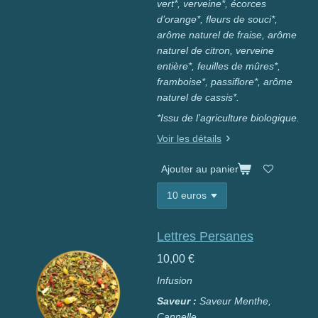
vert*, verveine*, écorces
d’orange*, fleurs de souci*,
arôme naturel de fraise, arôme
naturel de citron, verveine
entière*, feuilles de mûres*,
framboise*, passiflore*,
arôme
naturel de cassis*.
*Issu de l’agriculture biologique.
Voir les détails
Ajouter au panier
Lettres Persanes
10,00 €
Infusion
Saveur :
Saveur Menthe,
Cannelle