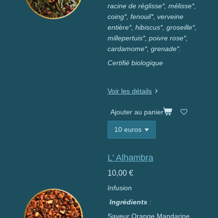
racine de réglisse*, mélisse*,
coing*, fenouil*,
verveine
entière*, hibiscus*, groseille*,
millepertuis*, poivre rose*,
cardamome*, grenade*.
Certifié biologique
Voir les détails
Ajouter au panier
L' Alhambra
10,00 €
Infusion
Ingrédients
:
Saveur Orange
Mandarine