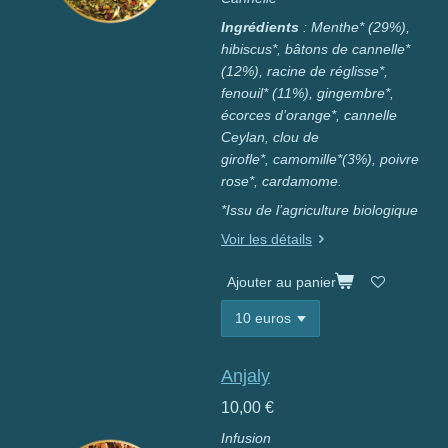
Ingrédients
: Menthe* (29%),
hibiscus*, bâtons
de cannelle*
(12%), racine de réglisse*,
fenouil* (11%), gingembre*,
écorces d’orange*, cannelle
Ceylan, clou de
girofle*,
camomille*(3%), poivre
rose*, cardamome.
*Issu de l’agriculture biologique
Voir les détails
Ajouter au panier
Anjaly
10,00 €
Infusion