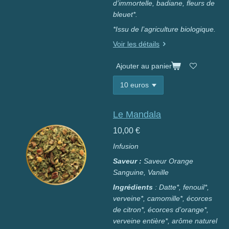
d’immortelle,
badiane, fleurs de
bleuet*.
*Issu de l’agriculture biologique.
Voir les détails
Ajouter au panier
Le Mandala
10,00 €
Infusion
Saveur :
Saveur Orange
Sanguine, Vanille
Ingrédients
: Datte*, fenouil*,
verveine*, camomille*, écorces
de citron*,
écorces d’orange*,
verveine entière*,
arôme naturel