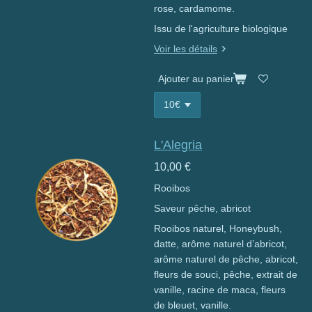
rose, cardamome.
Issu de l'agriculture biologique
Voir les détails
Ajouter au panier
L'Alegria
10,00 €
Rooibos
Saveur pêche, abricot
Rooibos naturel, Honeybush,
datte, arôme naturel d’abricot,
arôme naturel de pêche, abricot,
fleurs de souci, pêche, extrait de
vanille, racine de maca, fleurs
de bleuet, vanille.