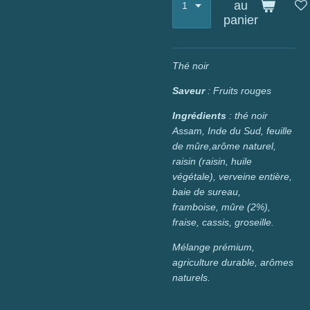
au
panier
Thé noir
Saveur
: Fruits rouges
Ingrédients
: thé noir
Assam,
Inde du Sud, feuille
de mûre,
arôme naturel,
raisin (raisin, huile
végétale), verveine entière,
baie de sureau,
framboise,
mûre (2%),
fraise, cassis, groseille.
Mélange prémium,
agriculture durable,
arômes
naturels.