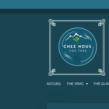
Passer
au
contenu
principal
ACCUEIL
THE VRAC
THÉ GLA