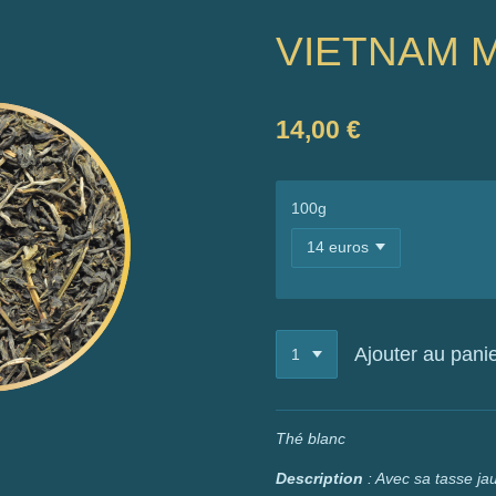
VIETNAM 
14,00 €
100g
Ajouter au pani
Thé blanc
Description
: Avec sa tasse ja