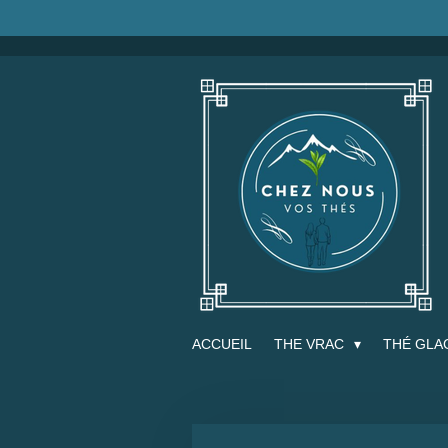
Passer
au
contenu
principal
ACCUEIL
THE VRAC
THÉ GLA