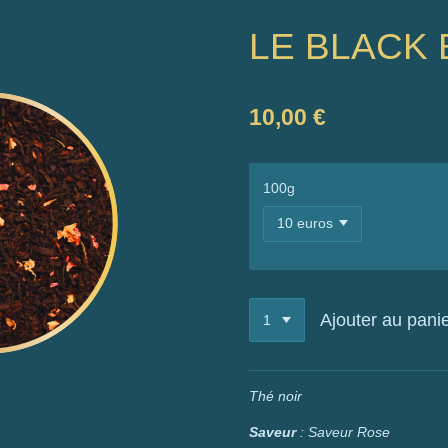
LE BLACK
10,00 €
100g
Ajouter au pani
Thé noir
Saveur
: Saveur Rose